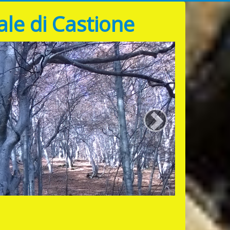
le di Castione
>