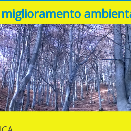
l miglioramento ambienta
ICA