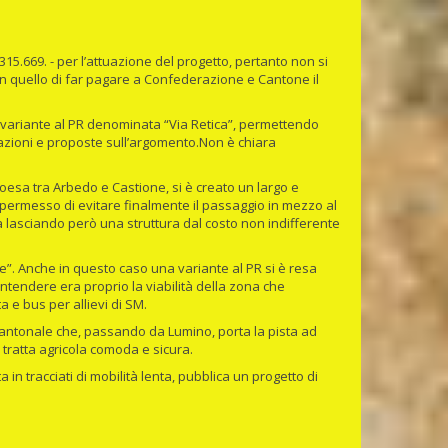
.315.669. - per l’attuazione del progetto, pertanto non si
n quello di far pagare a Confederazione e Cantone il
re variante al PR denominata “Via Retica”, permettendo
rvazioni e proposte sull’argomento.Non è chiara
oesa tra Arbedo e Castione, si è creato un largo e
 permesso di evitare finalmente il passaggio in mezzo al
 lasciando però una struttura dal costo non indifferente
”. Anche in questo caso una variante al PR si è resa
ontendere era proprio la viabilità della zona che
a e bus per allievi di SM.
ercantonale che, passando da Lumino, porta la pista ad
e tratta agricola comoda e sicura.
in tracciati di mobilità lenta, pubblica un progetto di